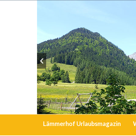
Lämmerhof Urlaubsmagazin