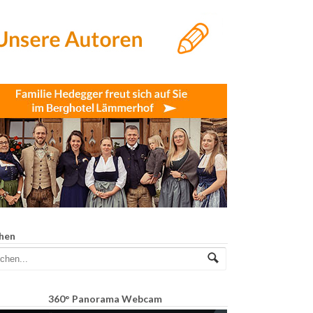
hen
360° Panorama Webcam