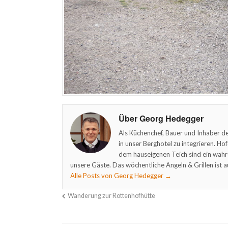
Über Georg Hedegger
Als Küchenchef, Bauer und Inhaber de
in unser Berghotel zu integrieren. Ho
dem hauseigenen Teich sind ein wahr
unsere Gäste. Das wöchentliche Angeln & Grillen ist a
Alle Posts von Georg Hedegger
→
Wanderung zur Rottenhofhütte