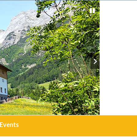
Events