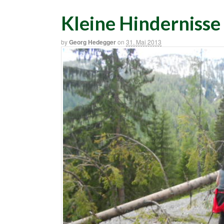
Kleine Hindernisse 
by
Georg Hedegger
on
31. Mai 2013