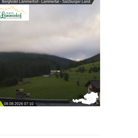
Berghotel Lämmerhof - Lammertal - Salzburger Land
08.08.2026 07:10