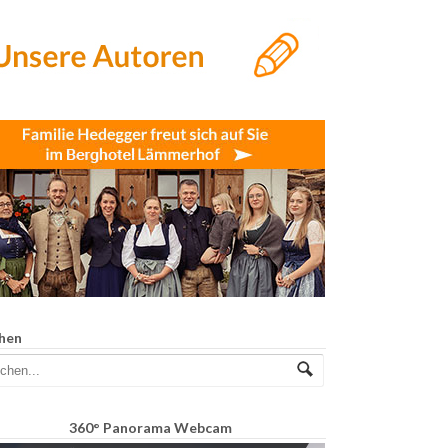
hen
360° Panorama Webcam