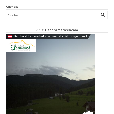
Suchen
360° Panorama Webcam
Berghotel Lämmerhof - Lammertal - Salzburger Land