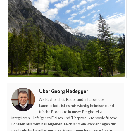
Über Georg Hedegger
Als Küchenchef, Bauer und Inhaber des
Lämmerhofs ist es mir wichtig heimische und
frische Produkte in unser Berghotel zu
integrieren. Hofeigenes Fleisch und Tierprodukte sowie frische
Forellen aus dem hauseigenen Teich sind ein wahrer Segen für
das Frühstücksbuffet und das Abendmenü für unsere Gäste.