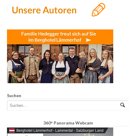
Suchen
360° Panorama Webcam
Berghotel Lämmerhof - Lammertal - Salzburger Land