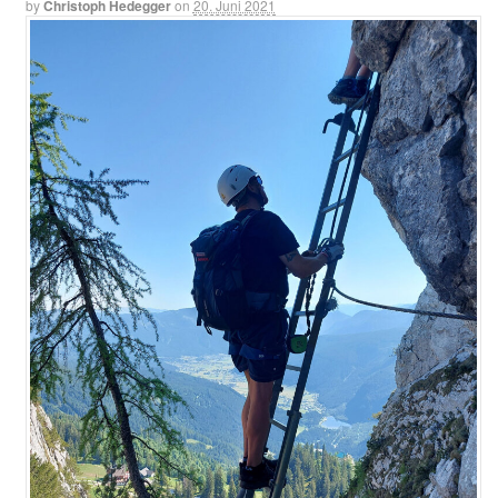
by
Christoph Hedegger
on
20. Juni 2021