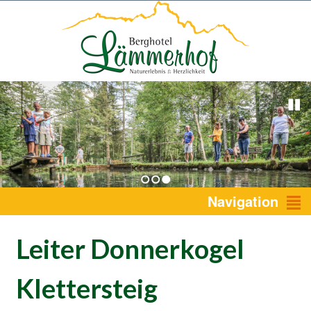
1
2
3
Navigation
Leiter Donnerkogel
Klettersteig