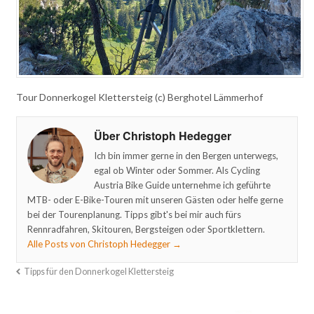
Tour Donnerkogel Klettersteig (c) Berghotel Lämmerhof
Über Christoph Hedegger
Ich bin immer gerne in den Bergen unterwegs,
egal ob Winter oder Sommer. Als Cycling
Austria Bike Guide unternehme ich geführte
MTB- oder E-Bike-Touren mit unseren Gästen oder helfe gerne
bei der Tourenplanung. Tipps gibt's bei mir auch fürs
Rennradfahren, Skitouren, Bergsteigen oder Sportklettern.
Alle Posts von Christoph Hedegger
→
Tipps für den Donnerkogel Klettersteig