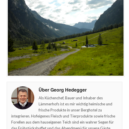
Über Georg Hedegger
Als Küchenchef, Bauer und Inhaber des
Lämmerhofs ist es mir wichtig heimische und
frische Produkte in unser Berghotel zu
integrieren. Hofeigenes Fleisch und Tierprodukte sowie frische
Forellen aus dem hauseigenen Teich sind ein wahrer Segen für
das Frühstücksbuffet und das Abendmenü für unsere Gäste.