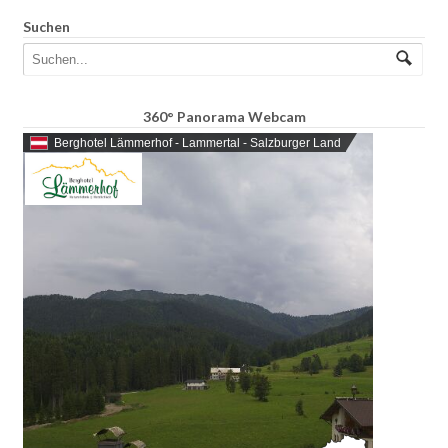
Suchen
360° Panorama Webcam
Berghotel Lämmerhof - Lammertal - Salzburger Land