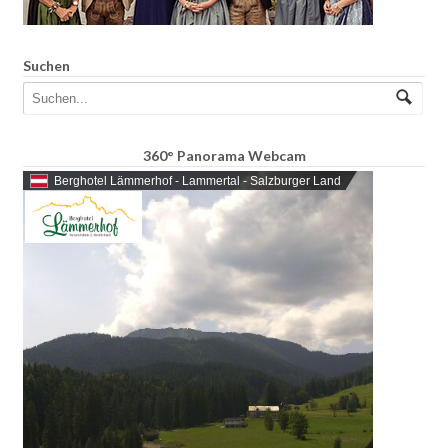
Suchen
360° Panorama Webcam
Berghotel Lämmerhof - Lammertal - Salzburger Land