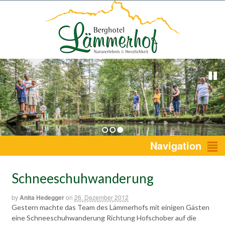
1
2
3
Navigation
Schneeschuhwanderung
by
Anita Hedegger
on
26. Dezember 2012
Gestern machte das Team des Lämmerhofs mit einigen Gästen
eine Schneeschuhwanderung Richtung Hofschober auf die