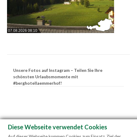
07.08.2026 08:10
Unsere Fotos auf Instagram – Teilen Sie Ihre
schönsten Urlaubsmomente mit
#berghotellaemmerhof!
Diese Webseite verwendet Cookies
Auf dieser Webseite kommen Cookies zum Einsatz. Ziel der