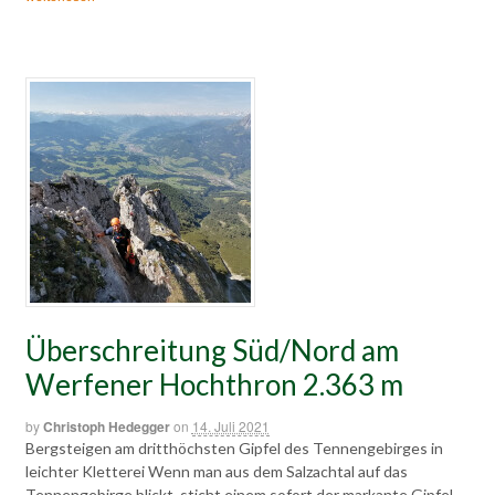
Überschreitung Süd/Nord am
Werfener Hochthron 2.363 m
by
Christoph Hedegger
on
14. Juli 2021
Bergsteigen am dritthöchsten Gipfel des Tennengebirges in
leichter Kletterei Wenn man aus dem Salzachtal auf das
Tennengebirge blickt, sticht einem sofort der markante Gipfel