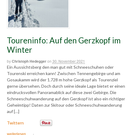
Toureninfo: Auf den Gerzkopf im
Winter
by
Christoph Hedegger
on
30. November 2021
Ein Aussichtsberg den man gut mit Schneeschuhen oder
Tourenski erreichen kann! Zwischen Tennengebirge und am
Gosaukamm wird der 1.728 m hohe Gerzkopf als Tourenziel
gerne übersehen. Doch durch seine ideale Lage bietet er einen
eindrucksvollen Panoramablick auf diese zwei Gebirge. Die
Schneeschuhwanderung auf den Gerzkopf ist also ein richtiger
Geheimtipp! Daten zur Skitour oder Schneeschuhwanderung
auf […]
Twittern
weiterlesen
·