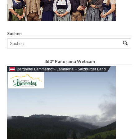
Suchen
360° Panorama Webcam
Berghotel Lämmerhof - Lammertal - Salzburger Land