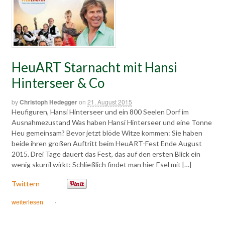
HeuART Starnacht mit Hansi
Hinterseer & Co
by
Christoph Hedegger
on
21. August 2015
Heufiguren, Hansi Hinterseer und ein 800 Seelen Dorf im
Ausnahmezustand Was haben Hansi Hinterseer und eine Tonne
Heu gemeinsam? Bevor jetzt blöde Witze kommen: Sie haben
beide ihren großen Auftritt beim HeuART-Fest Ende August
2015. Drei Tage dauert das Fest, das auf den ersten Blick ein
wenig skurril wirkt: Schließlich findet man hier Esel mit […]
Twittern
weiterlesen
·