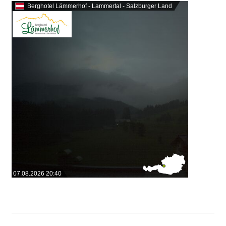
Berghotel Lämmerhof - Lammertal - Salzburger Land
07.08.2026 20:40