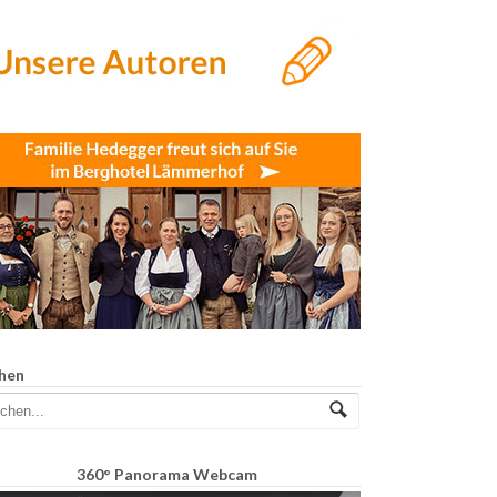
hen
360° Panorama Webcam