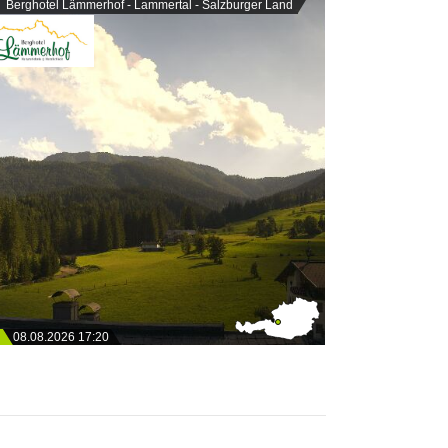
Berghotel Lämmerhof - Lammertal - Salzburger Land
08.08.2026 17:20