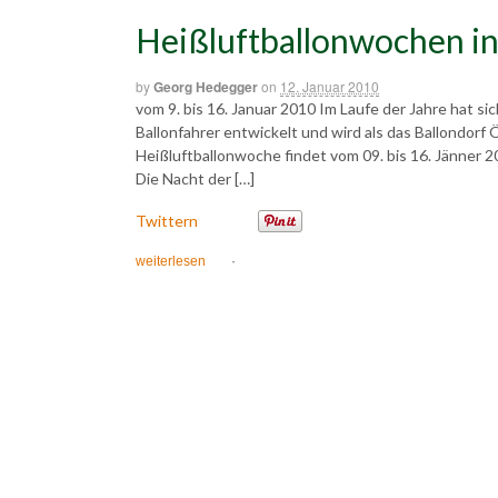
Heißluftballonwochen i
by
Georg Hedegger
on
12. Januar 2010
vom 9. bis 16. Januar 2010 Im Laufe der Jahre hat si
Ballonfahrer entwickelt und wird als das Ballondorf
Heißluftballonwoche findet vom 09. bis 16. Jänner 20
Die Nacht der […]
Twittern
weiterlesen
·