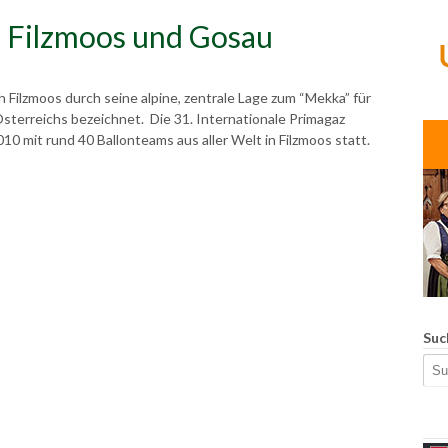
n Filzmoos und Gosau
ch Filzmoos durch seine alpine, zentrale Lage zum “Mekka” für
 Österreichs bezeichnet. Die 31. Internationale Primagaz
10 mit rund 40 Ballonteams aus aller Welt in Filzmoos statt.
Suc