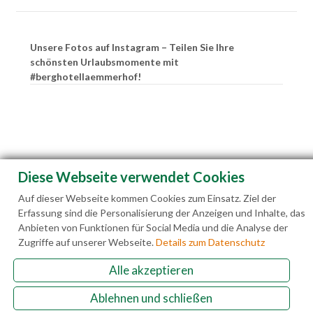
Unsere Fotos auf Instagram – Teilen Sie Ihre
schönsten Urlaubsmomente mit
#berghotellaemmerhof!
Diese Webseite verwendet Cookies
Auf dieser Webseite kommen Cookies zum Einsatz. Ziel der
Erfassung sind die Personalisierung der Anzeigen und Inhalte, das
Anbieten von Funktionen für Social Media und die Analyse der
Zugriffe auf unserer Webseite.
Details zum Datenschutz
Alle akzeptieren
Familie Hedegger Lämmerhofweg 2 A-5522 St.
Ablehnen und schließen
Martin a. Tgb.