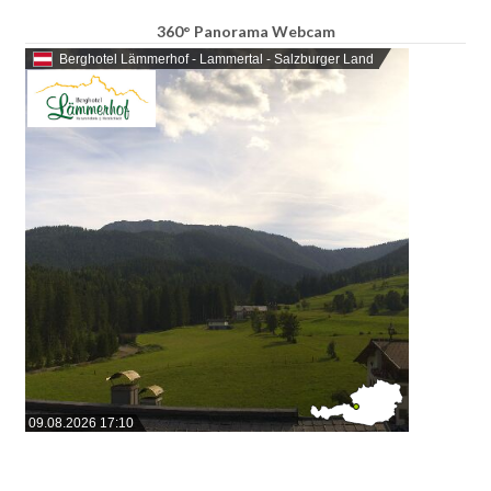
360° Panorama Webcam
Berghotel Lämmerhof - Lammertal - Salzburger Land
09.08.2026 17:10