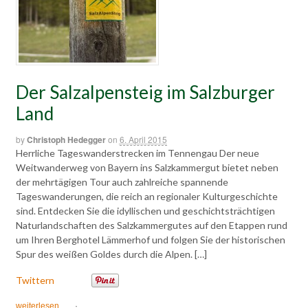
Der Salzalpensteig im Salzburger
Land
by
Christoph Hedegger
on
6. April 2015
Herrliche Tageswanderstrecken im Tennengau Der neue
Weitwanderweg von Bayern ins Salzkammergut bietet neben
der mehrtägigen Tour auch zahlreiche spannende
Tageswanderungen, die reich an regionaler Kulturgeschichte
sind. Entdecken Sie die idyllischen und geschichtsträchtigen
Naturlandschaften des Salzkammergutes auf den Etappen rund
um Ihren Berghotel Lämmerhof und folgen Sie der historischen
Spur des weißen Goldes durch die Alpen. […]
Twittern
weiterlesen
·