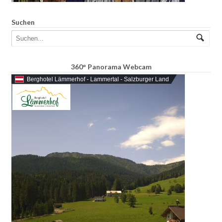
Suchen
360° Panorama Webcam
Berghotel Lämmerhof - Lammertal - Salzburger Land