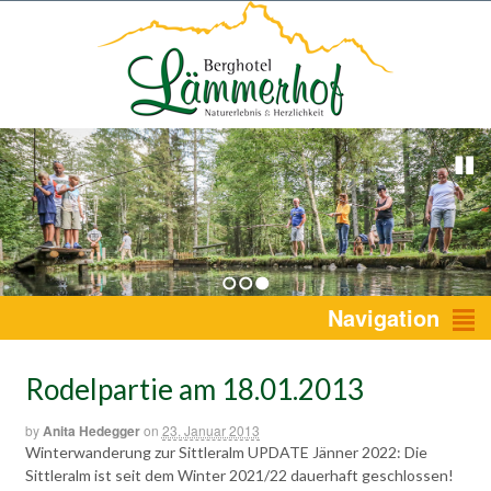
1
2
3
Navigation
Rodelpartie am 18.01.2013
by
Anita Hedegger
on
23. Januar 2013
Winterwanderung zur Sittleralm UPDATE Jänner 2022: Die
Sittleralm ist seit dem Winter 2021/22 dauerhaft geschlossen!