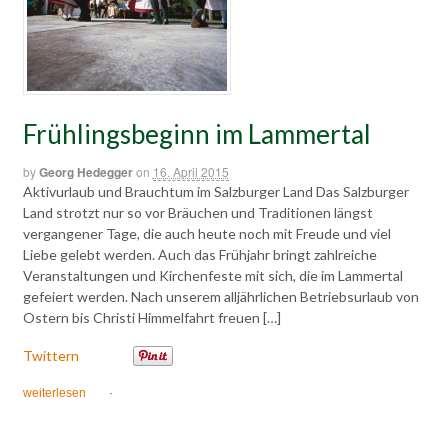
Frühlingsbeginn im Lammertal
by
Georg Hedegger
on
16. April 2015
Aktivurlaub und Brauchtum im Salzburger Land Das Salzburger
Land strotzt nur so vor Bräuchen und Traditionen längst
vergangener Tage, die auch heute noch mit Freude und viel
Liebe gelebt werden. Auch das Frühjahr bringt zahlreiche
Veranstaltungen und Kirchenfeste mit sich, die im Lammertal
gefeiert werden. Nach unserem alljährlichen Betriebsurlaub von
Ostern bis Christi Himmelfahrt freuen […]
Twittern
weiterlesen
·