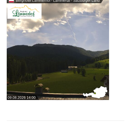
Berghotel Lämmerhof - Lammertal - Salzburger Land
09.08.2026 14:00