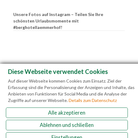
Unsere Fotos auf Instagram – Teilen Sie Ihre
schönsten Urlaubsmomente mit
#berghotellaemmerhof!
Diese Webseite verwendet Cookies
Auf dieser Webseite kommen Cookies zum Einsatz. Ziel der
Erfassung sind die Personalisierung der Anzeigen und Inhalte, das
Anbieten von Funktionen für Social Media und die Analyse der
Zugriffe auf unserer Webseite.
Details zum Datenschutz
Alle akzeptieren
Familie Hedegger Lämmerhofweg 2 A-5522 St.
Ablehnen und schließen
Martin a. Tgb.
Einstellungen