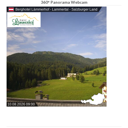
360° Panorama Webcam
Berghotel Lämmerhof - Lammertal - Salzburger Land
10.08.2026 09:00