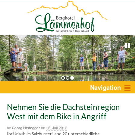
1
2
3
Navigation
Nehmen Sie die Dachsteinregion
West mit dem Bike in Angriff
by
Georg Hedegger
on
18. Juli 2012
Ihr Urlaub im Salzburger Land 20 unterschiedliche