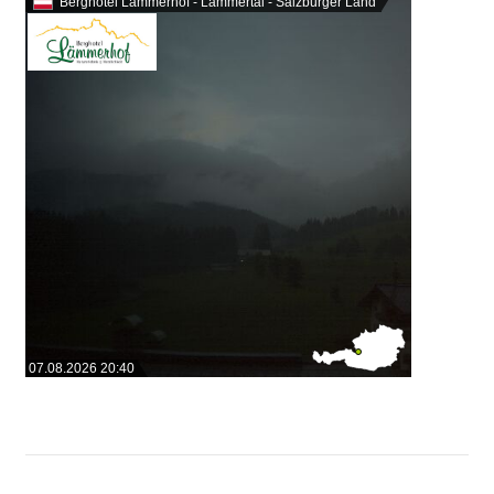
Berghotel Lämmerhof - Lammertal - Salzburger Land
07.08.2026 20:40