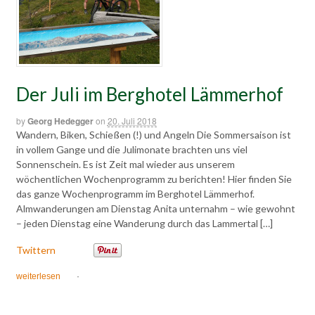
Der Juli im Berghotel Lämmerhof
by
Georg Hedegger
on
20. Juli 2018
Wandern, Biken, Schießen (!) und Angeln Die Sommersaison ist
in vollem Gange und die Julimonate brachten uns viel
Sonnenschein. Es ist Zeit mal wieder aus unserem
wöchentlichen Wochenprogramm zu berichten! Hier finden Sie
das ganze Wochenprogramm im Berghotel Lämmerhof.
Almwanderungen am Dienstag Anita unternahm – wie gewohnt
– jeden Dienstag eine Wanderung durch das Lammertal […]
Twittern
weiterlesen
·