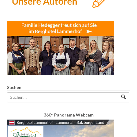
Suchen
360° Panorama Webcam
Berghotel Lämmerhof - Lammertal - Salzburger Land