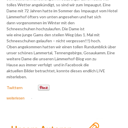
tolles Wetter angekündigt, so sind wir zum Impaugut. Eine
Dame mit 72 Jahren hatte im Sommer das Impaugut vom Hotel
Lämmerhof öfters von unten angesehen und hat sich
dann vorgenommen im Winter mit den
Schneeschuhen hochzulaufen. Die Dame ist
wie eine junge Gams den steilen Weg (das 1. Mal mit
Schneeschuhen gelaufen – nicht vergessen!!!) hoch.
Oben angekommen hatten wir einen tollen Rundumblick über
unser schönes Lammertal, Tennengebirge, Gosaukamm. Eine
weitere Dame die unseren Lämmerhof-Blog von zu
Hause aus immer verfolgt und in Facebook die
aktuellen Bilder betrachtet, konnte dieses endlich LIVE
miterleben.
Twittern
weiterlesen
·