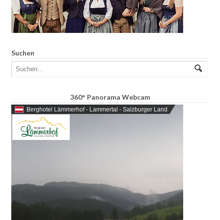
Suchen
360° Panorama Webcam
Berghotel Lämmerhof - Lammertal - Salzburger Land