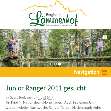
1
2
3
Navigation
Junior Ranger 2011 gesucht
by
Georg Hedegger
on
4. Juli 2011
Ihr Kind im Nationalpark Hohe Tauern Auch in diesem Jahr
werden wieder Nachwuchs Ranger für den Nationalpark Hohe