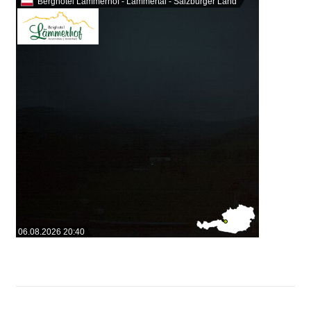
Berghotel Lämmerhof - Lammertal - Salzburger Land
06.08.2026 20:40