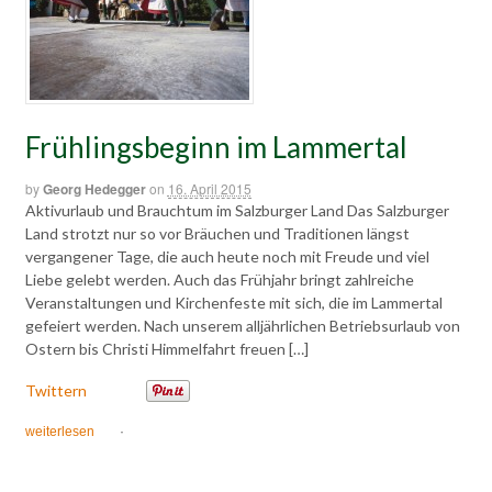
Frühlingsbeginn im Lammertal
by
Georg Hedegger
on
16. April 2015
Aktivurlaub und Brauchtum im Salzburger Land Das Salzburger
Land strotzt nur so vor Bräuchen und Traditionen längst
vergangener Tage, die auch heute noch mit Freude und viel
Liebe gelebt werden. Auch das Frühjahr bringt zahlreiche
Veranstaltungen und Kirchenfeste mit sich, die im Lammertal
gefeiert werden. Nach unserem alljährlichen Betriebsurlaub von
Ostern bis Christi Himmelfahrt freuen […]
Twittern
weiterlesen
·