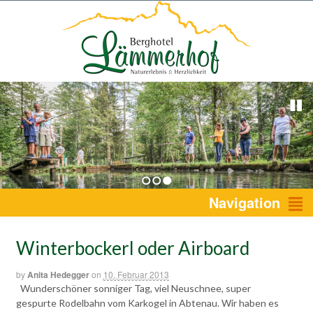
1
2
3
Navigation
Winterbockerl oder Airboard
by
Anita Hedegger
on
10. Februar 2013
Wunderschöner sonniger Tag, viel Neuschnee, super
gespurte Rodelbahn vom Karkogel in Abtenau. Wir haben es