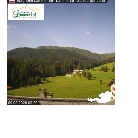
Berghotel Lämmerhof - Lammertal - Salzburger Land
09.08.2026 09:20