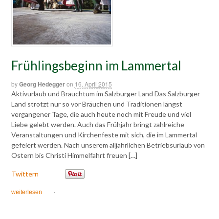
Frühlingsbeginn im Lammertal
by
Georg Hedegger
on
16. April 2015
Aktivurlaub und Brauchtum im Salzburger Land Das Salzburger
Land strotzt nur so vor Bräuchen und Traditionen längst
vergangener Tage, die auch heute noch mit Freude und viel
Liebe gelebt werden. Auch das Frühjahr bringt zahlreiche
Veranstaltungen und Kirchenfeste mit sich, die im Lammertal
gefeiert werden. Nach unserem alljährlichen Betriebsurlaub von
Ostern bis Christi Himmelfahrt freuen […]
Twittern
weiterlesen
·