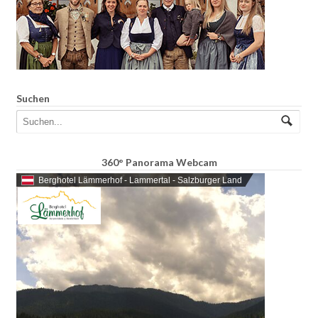
Suchen
360° Panorama Webcam
Berghotel Lämmerhof - Lammertal - Salzburger Land