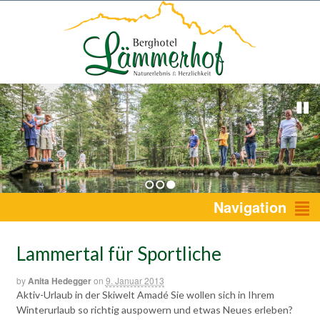
1
2
3
Navigation
Lammertal für Sportliche
by
Anita Hedegger
on
9. Januar 2013
Aktiv-Urlaub in der Skiwelt Amadé Sie wollen sich in Ihrem
Winterurlaub so richtig auspowern und etwas Neues erleben?