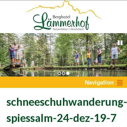
1
2
3
Navigation
schneeschuhwanderung
spiessalm-24-dez-19-7