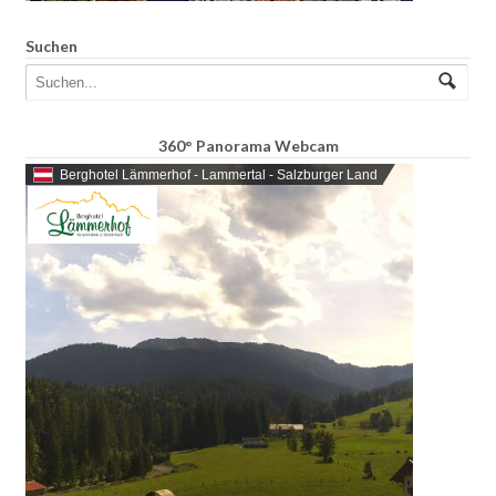
Suchen
360° Panorama Webcam
Berghotel Lämmerhof - Lammertal - Salzburger Land