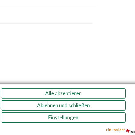
Alle akzeptieren
n
Ablehnen und schließen
e.
Tgb.
Einstellungen
enschutz
Impressum
Ein Tool der