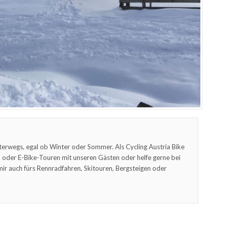
terwegs, egal ob Winter oder Sommer. Als Cycling Austria Bike
oder E-Bike-Touren mit unseren Gästen oder helfe gerne bei
mir auch fürs Rennradfahren, Skitouren, Bergsteigen oder