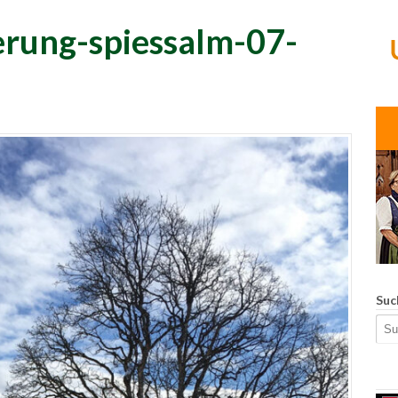
rung-spiessalm-07-
Suc