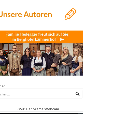
hen
360° Panorama Webcam