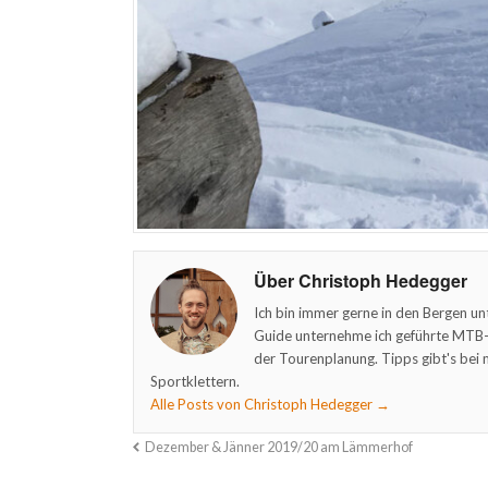
Über Christoph Hedegger
Ich bin immer gerne in den Bergen un
Guide unternehme ich geführte MTB- 
der Tourenplanung. Tipps gibt's bei 
Sportklettern.
Alle Posts von Christoph Hedegger
→
Dezember & Jänner 2019/20 am Lämmerhof