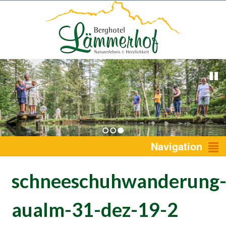
1
2
3
Navigation
schneeschuhwanderung
aualm-31-dez-19-2