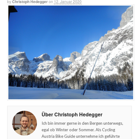
by
Christoph Hedegger
on
12. Januar 2020
Über Christoph Hedegger
Ich bin immer gerne in den Bergen unterwegs,
egal ob Winter oder Sommer. Als Cycling
Austria Bike Guide unternehme ich geführte