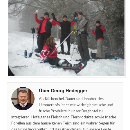
Über Georg Hedegger
Als Küchenchef, Bauer und Inhaber des
Lämmerhofs ist es mir wichtig heimische und
frische Produkte in unser Berghotel zu
integrieren. Hofeigenes Fleisch und Tierprodukte sowie frische
Forellen aus dem hauseigenen Teich sind ein wahrer Segen für
das Frühstücksbuffet und das Abendmenü für unsere Gäste.