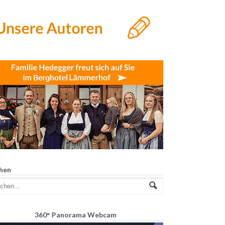
hen
360° Panorama Webcam