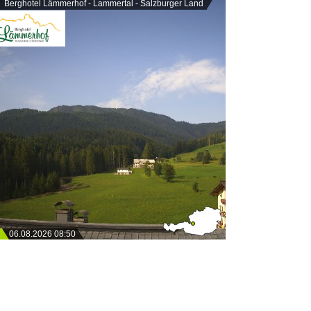
Berghotel Lämmerhof - Lammertal - Salzburger Land
06.08.2026 08:50