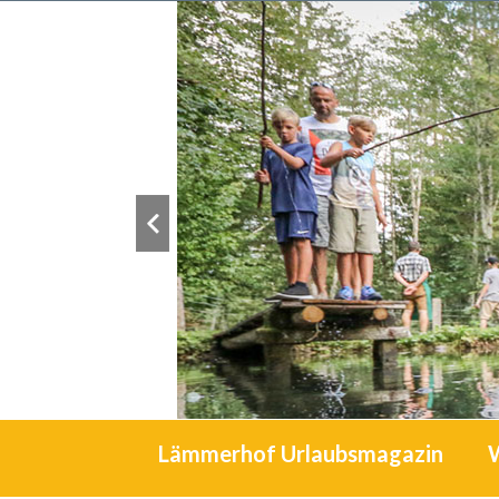
Lämmerhof Urlaubsmagazin