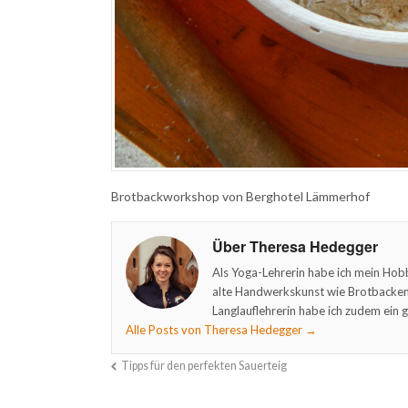
Brotbackworkshop von Berghotel Lämmerhof
Über Theresa Hedegger
Als Yoga-Lehrerin habe ich mein Hob
alte Handwerkskunst wie Brotbacken 
Langlauflehrerin habe ich zudem ein g
Alle Posts von Theresa Hedegger
→
Tipps für den perfekten Sauerteig