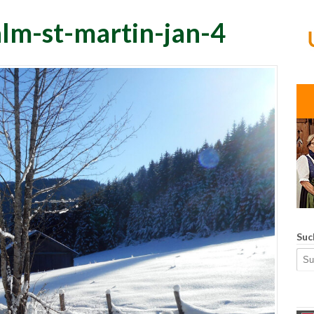
alm-st-martin-jan-4
Suc