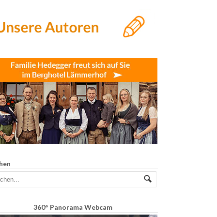
hen
360° Panorama Webcam