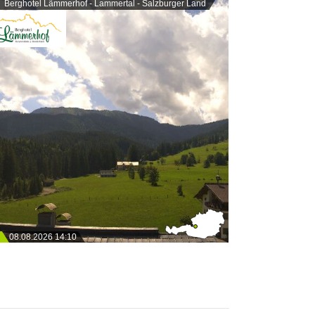
Berghotel Lämmerhof - Lammertal - Salzburger Land
08.08.2026 14:10