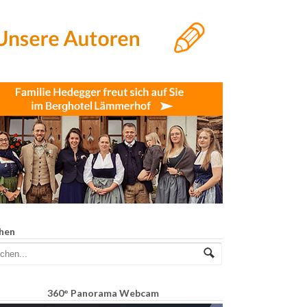
hen
360° Panorama Webcam