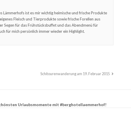
s Lämmerhofs ist es mir wichtig heimische und frische Produkte
feigenes Fleisch und Tierprodukte sowie frische Forellen aus
er Segen für das Frühstücksbuffet und das Abendmenü für
uch für mich persönlich immer wieder ein Highlight.
Schitourenwanderung am 19. Februar 2015
e schönsten Urlaubsmomente mit #berghotellaemmerhof!