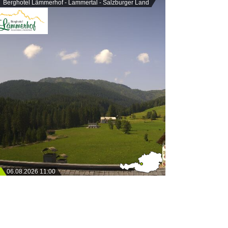
Berghotel Lämmerhof - Lammertal - Salzburger Land
06.08.2026 11:00