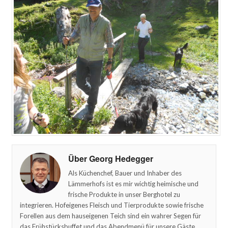
Über Georg Hedegger
Als Küchenchef, Bauer und Inhaber des
Lämmerhofs ist es mir wichtig heimische und
frische Produkte in unser Berghotel zu
integrieren. Hofeigenes Fleisch und Tierprodukte sowie frische
Forellen aus dem hauseigenen Teich sind ein wahrer Segen für
das Frühstücksbuffet und das Abendmenü für unsere Gäste.