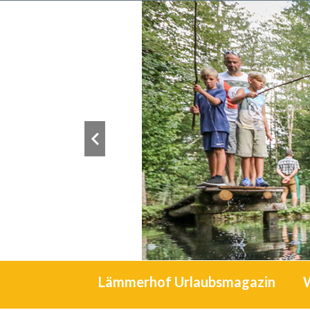
Lämmerhof Urlaubsmagazin