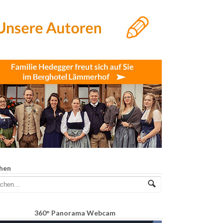
hen
360° Panorama Webcam