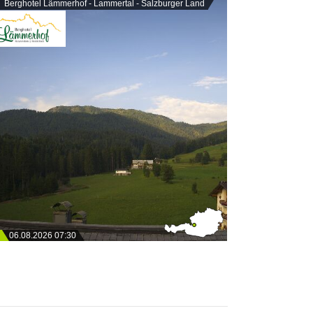
Berghotel Lämmerhof - Lammertal - Salzburger Land
06.08.2026 07:30