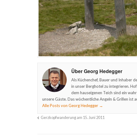
Über Georg Hedegger
Als Küchenchef, Bauer und Inhaber de
in unser Berghotel zu integrieren. Ho
dem hauseigenen Teich sind ein wahr
unsere Gäste. Das wöchentliche Angeln & Grillen ist a
Alle Posts von Georg Hedegger
→
Gerzkopfwanderung am 15. Juni 2011