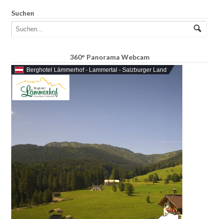
Suchen
360° Panorama Webcam
Berghotel Lämmerhof - Lammertal - Salzburger Land