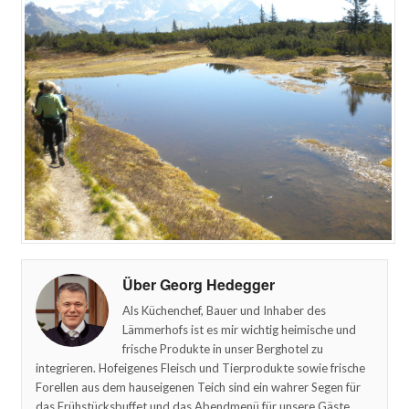
Über Georg Hedegger
Als Küchenchef, Bauer und Inhaber des
Lämmerhofs ist es mir wichtig heimische und
frische Produkte in unser Berghotel zu
integrieren. Hofeigenes Fleisch und Tierprodukte sowie frische
Forellen aus dem hauseigenen Teich sind ein wahrer Segen für
das Frühstücksbuffet und das Abendmenü für unsere Gäste.