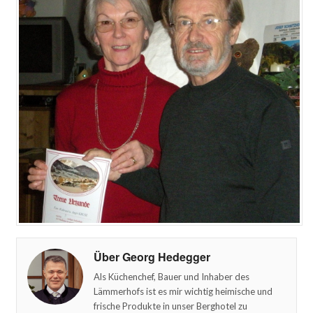
Über Georg Hedegger
Als Küchenchef, Bauer und Inhaber des
Lämmerhofs ist es mir wichtig heimische und
frische Produkte in unser Berghotel zu