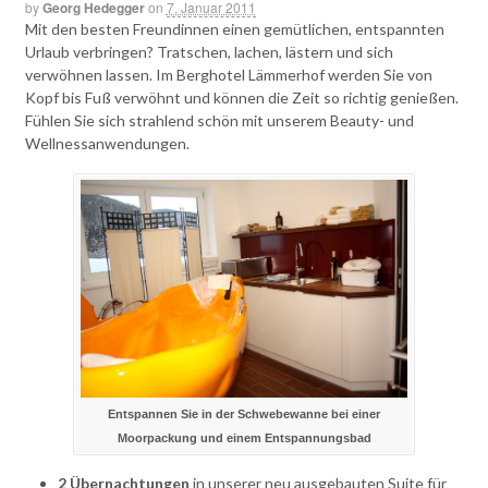
by
Georg Hedegger
on
7. Januar 2011
Mit den besten Freundinnen einen gemütlichen, entspannten
Urlaub verbringen? Tratschen, lachen, lästern und sich
verwöhnen lassen. Im Berghotel Lämmerhof werden Sie von
Kopf bis Fuß verwöhnt und können die Zeit so richtig genießen.
Fühlen Sie sich strahlend schön mit unserem Beauty- und
Wellnessanwendungen.
Entspannen Sie in der Schwebewanne bei einer
Moorpackung und einem Entspannungsbad
2 Übernachtungen
in unserer neu ausgebauten Suite für