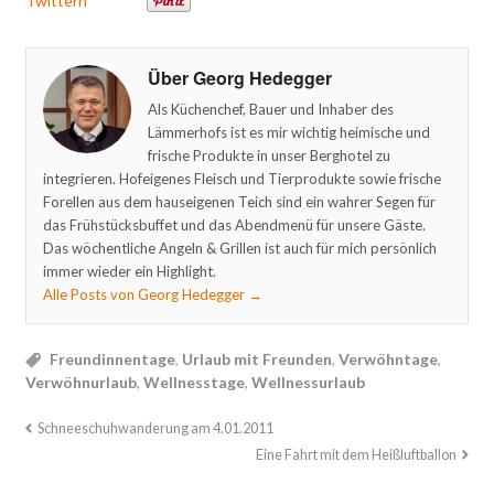
Twittern
Über Georg Hedegger
Als Küchenchef, Bauer und Inhaber des
Lämmerhofs ist es mir wichtig heimische und
frische Produkte in unser Berghotel zu
integrieren. Hofeigenes Fleisch und Tierprodukte sowie frische
Forellen aus dem hauseigenen Teich sind ein wahrer Segen für
das Frühstücksbuffet und das Abendmenü für unsere Gäste.
Das wöchentliche Angeln & Grillen ist auch für mich persönlich
immer wieder ein Highlight.
Alle Posts von Georg Hedegger
→
Freundinnentage
,
Urlaub mit Freunden
,
Verwöhntage
,
Verwöhnurlaub
,
Wellnesstage
,
Wellnessurlaub
Schneeschuhwanderung am 4.01.2011
Eine Fahrt mit dem Heißluftballon