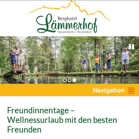
1
2
3
Navigation
Freundinnentage –
Wellnessurlaub mit den besten
Freunden