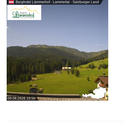
Berghotel Lämmerhof - Lammertal - Salzburger Land
09.08.2026 10:50