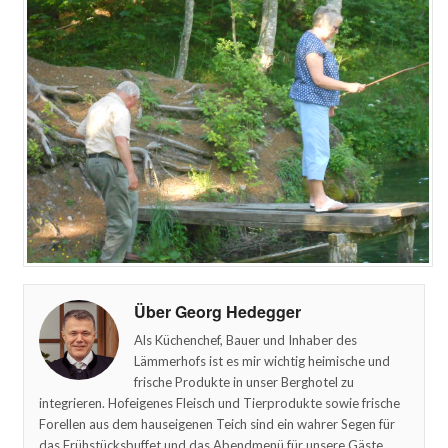
Über Georg Hedegger
Als Küchenchef, Bauer und Inhaber des
Lämmerhofs ist es mir wichtig heimische und
frische Produkte in unser Berghotel zu
integrieren. Hofeigenes Fleisch und Tierprodukte sowie frische
Forellen aus dem hauseigenen Teich sind ein wahrer Segen für
das Frühstücksbuffet und das Abendmenü für unsere Gäste.