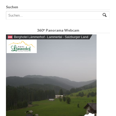
Suchen
360° Panorama Webcam
Berghotel Lämmerhof - Lammertal - Salzburger Land