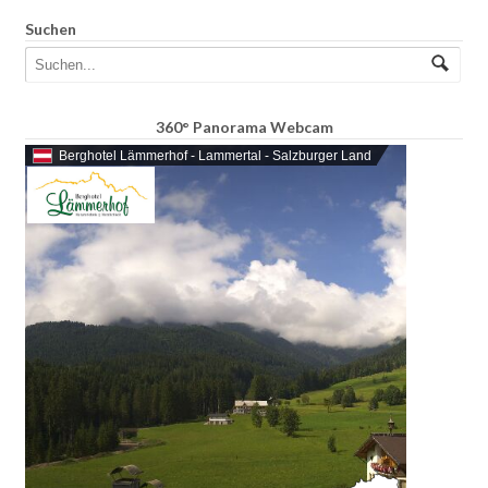
Suchen
360° Panorama Webcam
Berghotel Lämmerhof - Lammertal - Salzburger Land