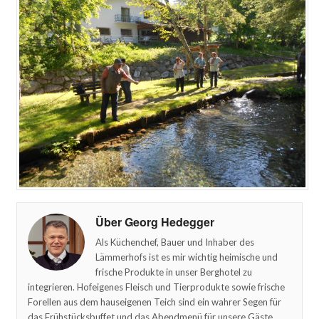
Über Georg Hedegger
Als Küchenchef, Bauer und Inhaber des
Lämmerhofs ist es mir wichtig heimische und
frische Produkte in unser Berghotel zu
integrieren. Hofeigenes Fleisch und Tierprodukte sowie frische
Forellen aus dem hauseigenen Teich sind ein wahrer Segen für
das Frühstücksbuffet und das Abendmenü für unsere Gäste.