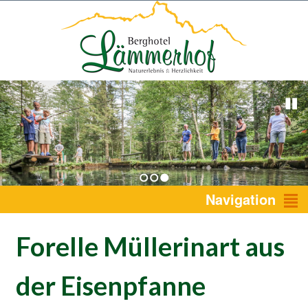
1
2
3
Navigation
Forelle Müllerinart aus
der Eisenpfanne