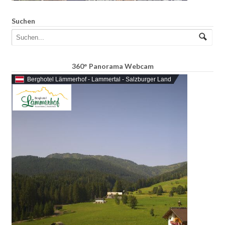
Suchen
360° Panorama Webcam
Berghotel Lämmerhof - Lammertal - Salzburger Land