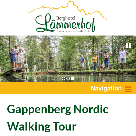
1
2
3
Navigation
Gappenberg Nordic
Walking Tour