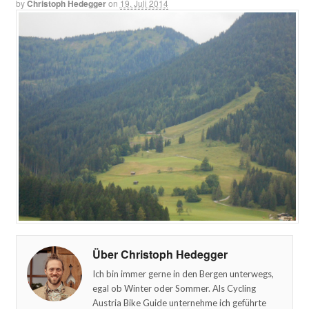
by
Christoph Hedegger
on
19. Juli 2014
Über Christoph Hedegger
Ich bin immer gerne in den Bergen unterwegs,
egal ob Winter oder Sommer. Als Cycling
Austria Bike Guide unternehme ich geführte