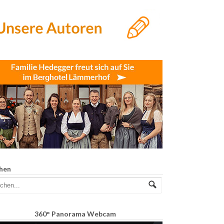
hen
360° Panorama Webcam