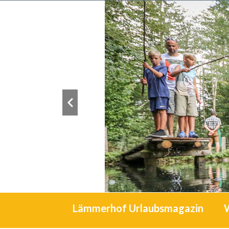
Lämmerhof Urlaubsmagazin