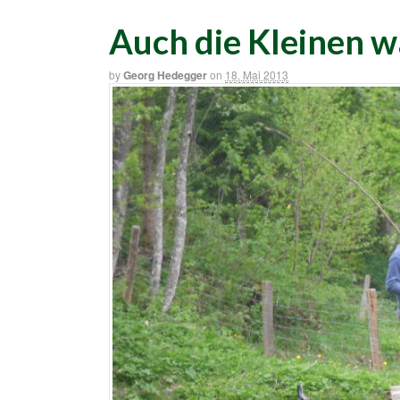
Auch die Kleinen w
by
Georg Hedegger
on
18. Mai 2013