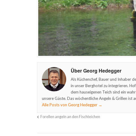
Über Georg Hedegger
Als Küchenchef, Bauer und Inhaber de
in unser Berghotel zu integrieren. Ho
dem hauseigenen Teich sind ein wahr
unsere Gäste. Das wöchentliche Angeln & Grillen ist a
Alle Posts von Georg Hedegger
→
Forellen angeln an den Fischteichen