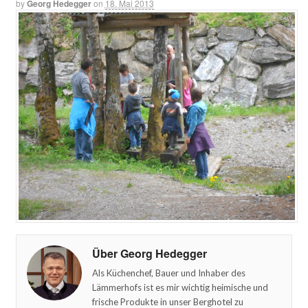
by
Georg Hedegger
on
18. Mai 2013
Über Georg Hedegger
Als Küchenchef, Bauer und Inhaber des
Lämmerhofs ist es mir wichtig heimische und
frische Produkte in unser Berghotel zu