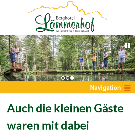
1
2
3
Navigation
Auch die kleinen Gäste
waren mit dabei