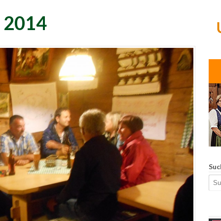
i 2014
Suc