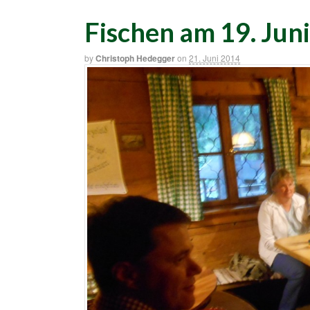
Fischen am 19. Jun
by
Christoph Hedegger
on
21. Juni 2014