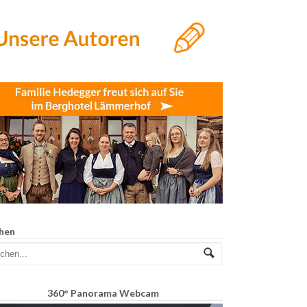
hen
360° Panorama Webcam