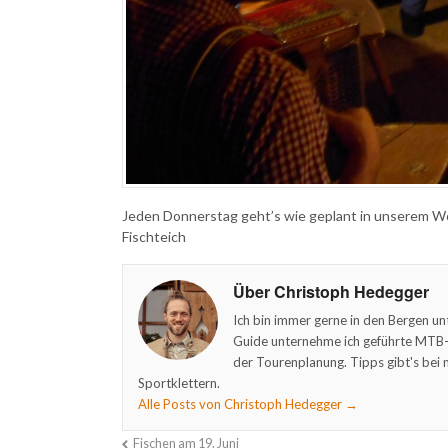
Jeden Donnerstag geht’s wie geplant in unserem W
Fischteich
Über Christoph Hedegger
Ich bin immer gerne in den Bergen un
Guide unternehme ich geführte MTB- 
der Tourenplanung. Tipps gibt's bei 
Sportklettern.
Alle Posts von Christoph Hedegger
→
Fischen am 19. Juni