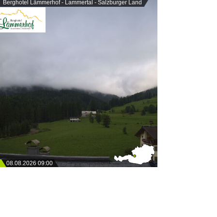
Berghotel Lämmerhof - Lammertal - Salzburger Land
08.08.2026 09:00