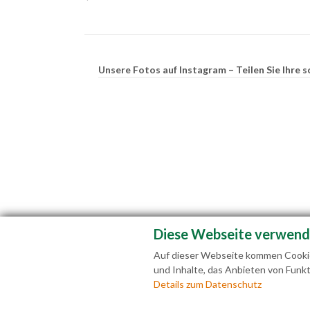
Unsere Fotos auf Instagram – Teilen Sie Ihr
Diese Webseite verwend
Auf dieser Webseite kommen Cookies
und Inhalte, das Anbieten von Funkt
Fam
Details zum Datenschutz
+43(0)6463 7141