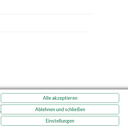
Alle akzeptieren
n
Ablehnen und schließen
e.
Tgb.
Einstellungen
enschutz
Impressum