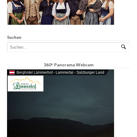
Suchen
360° Panorama Webcam
Berghotel Lämmerhof - Lammertal - Salzburger Land