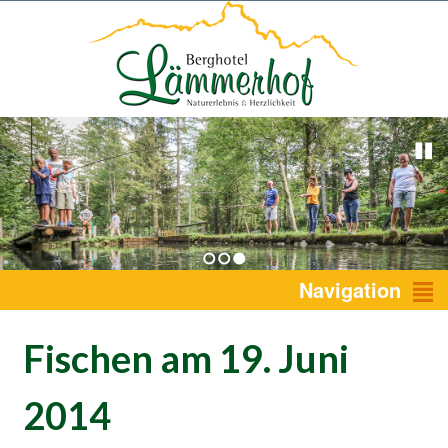
1
2
3
Navigation
Fischen am 19. Juni
2014