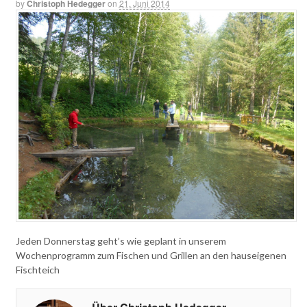
by
Christoph Hedegger
on
21. Juni 2014
Jeden Donnerstag geht’s wie geplant in unserem
Wochenprogramm zum Fischen und Grillen an den hauseigenen
Fischteich