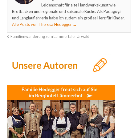
Leidenschaft für alte Handwerkskunst wie
Brotbacken und regionale und saisonale Küche. Als Pädagogin
und Langlauflehrerin habe ich zudem ein großes Herz für Kinder.
Alle Posts von Theresa Hedegger
→
Familienwanderung zum Lammertaler Urwald