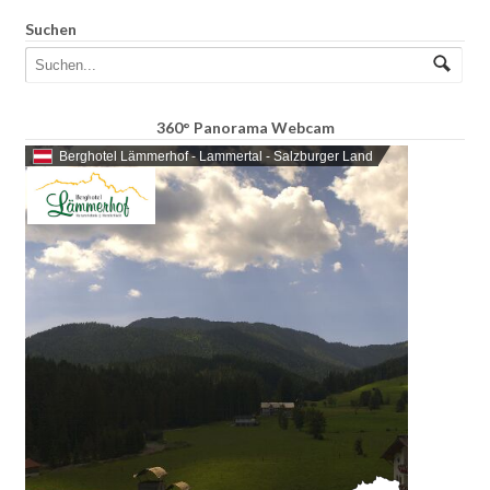
Suchen
360° Panorama Webcam
Berghotel Lämmerhof - Lammertal - Salzburger Land