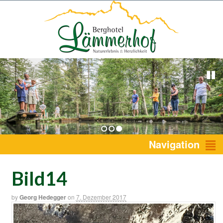
1
2
3
Navigation
Bild14
by
Georg Hedegger
on
7. Dezember 2017