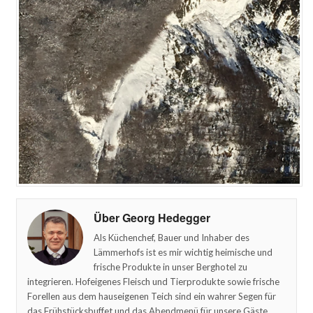
Über Georg Hedegger
Als Küchenchef, Bauer und Inhaber des
Lämmerhofs ist es mir wichtig heimische und
frische Produkte in unser Berghotel zu
integrieren. Hofeigenes Fleisch und Tierprodukte sowie frische
Forellen aus dem hauseigenen Teich sind ein wahrer Segen für
das Frühstücksbuffet und das Abendmenü für unsere Gäste.