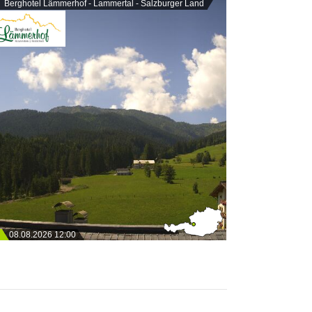
Berghotel Lämmerhof - Lammertal - Salzburger Land
08.08.2026 12:00