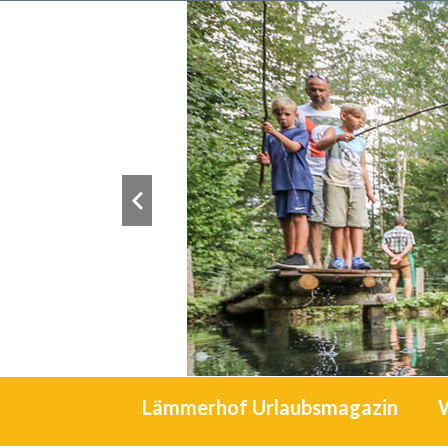
Lämmerhof Urlaubsmagazin