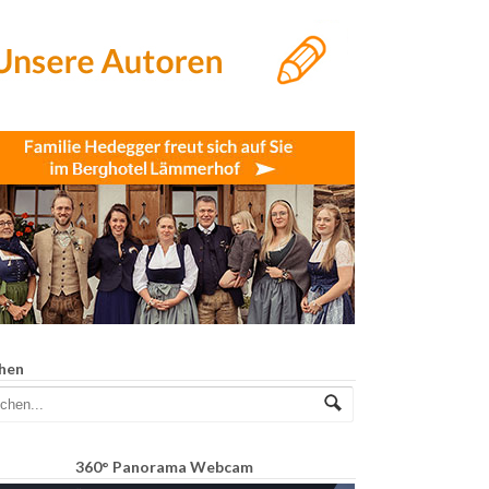
hen
360° Panorama Webcam