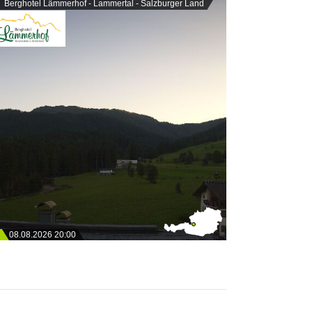
Berghotel Lämmerhof - Lammertal - Salzburger Land
08.08.2026 20:00