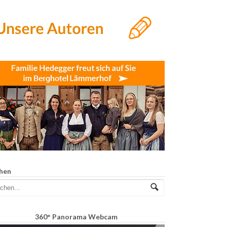
hen
360° Panorama Webcam