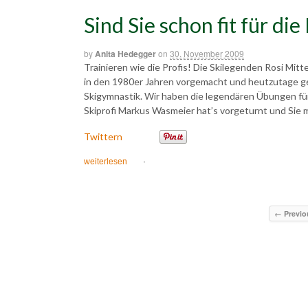
Sind Sie schon fit für die
by
Anita Hedegger
on
30. November 2009
Trainieren wie die Profis! Die Skilegenden Rosi Mi
in den 1980er Jahren vorgemacht und heutzutage geh
Skigymnastik. Wir haben die legendären Übungen f
Skiprofi Markus Wasmeier hat’s vorgeturnt und Sie 
Twittern
weiterlesen
·
← Previo