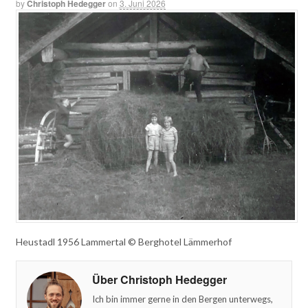
by
Christoph Hedegger
on
3. Juni 2026
Heustadl 1956 Lammertal © Berghotel Lämmerhof
Über Christoph Hedegger
Ich bin immer gerne in den Bergen unterwegs,