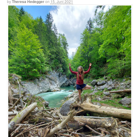
by
Theresa Hedegger
on
15. Juni 2021