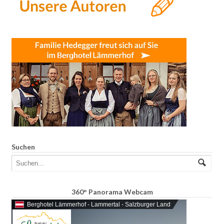
Suchen
360° Panorama Webcam
Berghotel Lämmerhof - Lammertal - Salzburger Land