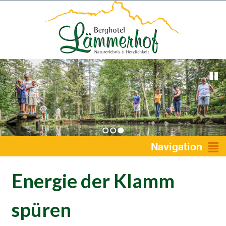
1
2
3
Navigation
Energie der Klamm
spüren