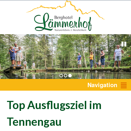
1
2
3
Navigation
Top Ausflugsziel im
Tennengau