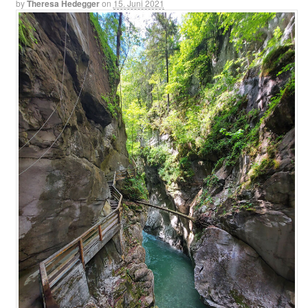
by
Theresa Hedegger
on
15. Juni 2021