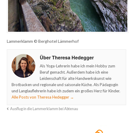
Lammerklamm © Berghotel Lämmerhof
Über Theresa Hedegger
Als Yoga-Lehrerin habe ich mein Hobby zum
Beruf gemacht. Außerdem habe ich eine
Leidenschaft für alte Handwerkskunst wie
Brotbacken und regionale und saisonale Küche. Als Pädagogin
und Langlauflehrerin habe ich zudem ein großes Herz für Kinder.
Alle Posts von Theresa Hedegger
→
Ausflug in die Lammerklamm bei Abtenau