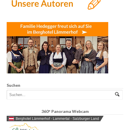
Suchen
360° Panorama Webcam
Berghotel Lämmerhof - Lammertal - Salzburger Land